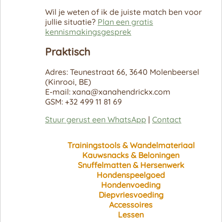
Wil je weten of ik de juiste match ben voor
jullie situatie?
Plan een gratis
kennismakingsgesprek
Praktisch
Adres: Teunestraat 66, 3640 Molenbeersel
(Kinrooi, BE)
E-mail: xana@xanahendrickx.com
GSM: +32 499 11 81 69
Stuur gerust een WhatsApp
|
Contact
Trainingstools & Wandelmateriaal
Kauwsnacks & Beloningen
Snuffelmatten & Hersenwerk
Hondenspeelgoed
Hondenvoeding
Diepvriesvoeding
Accessoires
Lessen