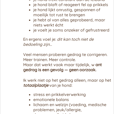
je hond blaft of reageert fel op prikkels
je hond lijkt onrustig, gespannen of
moeilijk tot rust te brengen
je hebt al van alles geprobeerd, maar
niets werkt écht
je voelt je soms onzeker of gefrustreerd
En ergens voel je:
dit kan toch niet de
bedoeling zijn…
Veel mensen proberen gedrag te corrigeren.
Meer trainen. Meer controle.
Maar dat werkt vaak maar tijdelijk, w
ant
gedrag is een gevolg — geen oorzaak.
Ik werk niet op het gedrag alleen, maar op het
totaalplaatje
van je hond:
stress en prikkelverwerking
emotionele balans
lichaam en welzijn (voeding, medische
problemen, jeuk/allergie,