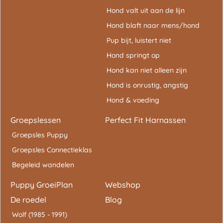
Hond valt uit aan de lijn
Hond blaft naar mens/hond
Pup bijt, luistert niet
Hond springt op
Hond kan niet alleen zijn
Hond is onrustig, angstig
Hond & voeding
Groepslessen
Perfect Fit Harnassen
Groepsles Puppy
Groepsles Connectieklas
Begeleid wandelen
Puppy GroeiPlan
Webshop
De roedel
Blog
Wolf (1985 - 1991)