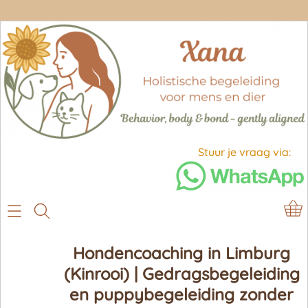
Stuur je vraag via:
Home
Hondencoaching in Limburg
(Kinrooi) | Gedragsbegeleiding
Over mij
en puppybegeleiding zonder
Diploma's en certificaten